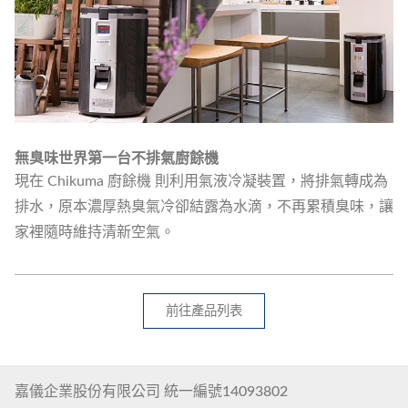
無臭味世界第一台不排氣廚餘機
現在 Chikuma 廚餘機 則利用氣液冷凝裝置，將排氣轉成為
排水，原本濃厚熱臭氣冷卻結露為水滴，不再累積臭味，讓
家裡隨時維持清新空氣。
前往產品列表
嘉儀企業股份有限公司 統一編號14093802