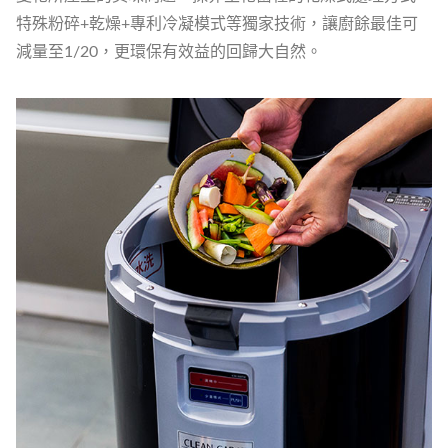
特殊粉碎+乾燥+專利冷凝模式等獨家技術，讓廚餘最佳可
減量至1/20，更環保有效益的回歸大自然。