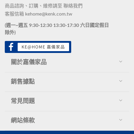
商品諮詢、訂購、維修請至
聯絡我們
客服信箱
kehome@kenk.com.tw
(週一~週五 9:30-12:30 13:30-17:30 六日國定假日
除外)
關於嘉儀家品
關於我們
銷售據點
推薦報導
展示中心
常見問題
聯絡我們
百貨專櫃
會員權益
網站條款
訂單問題