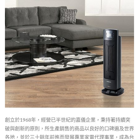
創立於1968年，經營已半世紀的嘉儀企業，秉持著持續突
破與創新的原則，所生產銷售的商品以良好的口碑遍及世界
各地，並於三十餘年前進而發展專業家電代理事業，成為台