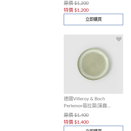
米)20cm淺盤
原價
$1,200
特價
$1,200
立即購買
德國Villeroy & Boch
Perlemor蓓拉莫(藻霧
綠)24cm淺盤
原價
$1,400
特價
$1,400