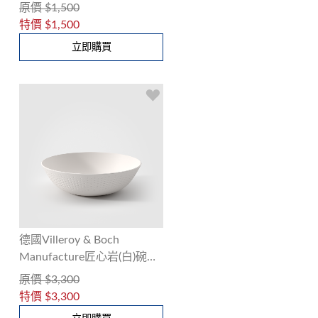
綠)22cm碗
原價
$1,500
特價
$1,500
立即購買
德國Villeroy & Boch
Manufacture匠心岩(白)碗
27cm
原價
$3,300
特價
$3,300