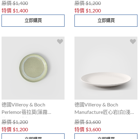
綠)17cm碗
綠)15cm碗
原價
$1,400
原價
$1,200
特價
$1,400
特價
$1,200
立即購買
立即購買
德國Villeroy & Boch
德國Villeroy & Boch
Perlemor蓓拉莫(藻霧
Manufacture匠心岩(白)淺盤
綠)20cm淺盤
32cm
原價
$1,200
原價
$3,600
特價
$1,200
特價
$3,600