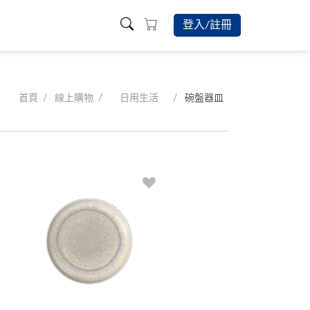
登入/註冊
首頁
線上購物
日用生活
碗盤器皿