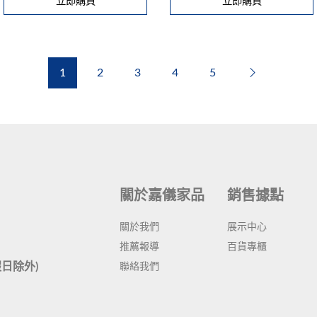
立即購買
立即購買
Next
1
2
3
4
5
關於嘉儀家品
銷售據點
關於我們
展示中心
推薦報導
百貨專櫃
定假日除外)
聯絡我們