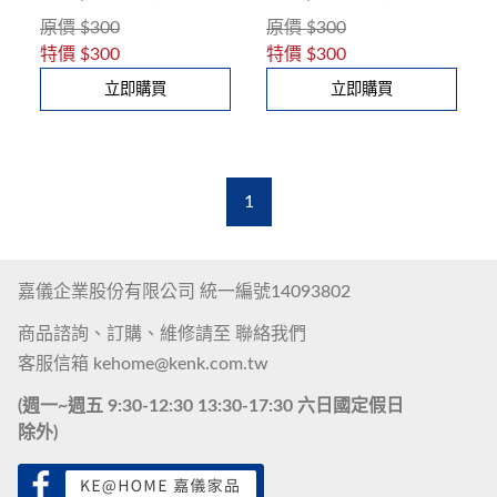
入)
入)
原價
$300
原價
$300
特價
$300
特價
$300
立即購買
立即購買
1
嘉儀企業股份有限公司 統一編號14093802
商品諮詢、訂購、維修請至
聯絡我們
客服信箱
kehome@kenk.com.tw
(週一~週五 9:30-12:30 13:30-17:30 六日國定假日
除外)