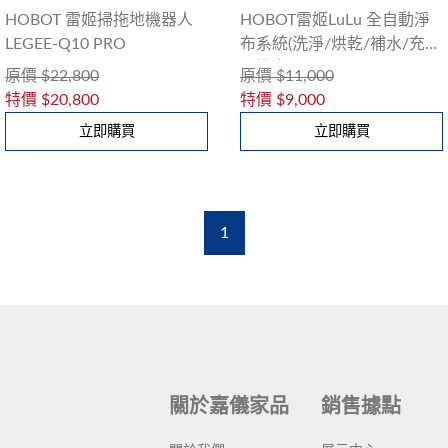
HOBOT 雷姬掃拖地機器人
HOBOT雷姬LuLu 全自動淨
LEGEE-Q10 PRO
布系統(洗淨/烘乾/補水/充電
一機多用)
原價
$22,800
原價
$11,000
特價
$20,800
特價
$9,000
立即購買
立即購買
1
關於嘉儀家品
銷售據點