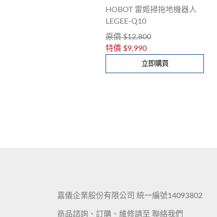
HOBOT 雷姬掃拖地機器人
LEGEE-Q10
原價
$12,800
特價
$9,990
立即購買
嘉儀企業股份有限公司 統一編號14093802
商品諮詢、訂購、維修請至
聯絡我們