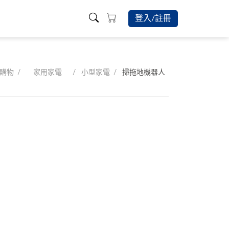
登入/註冊
購物
家用家電
小型家電
掃拖地機器人