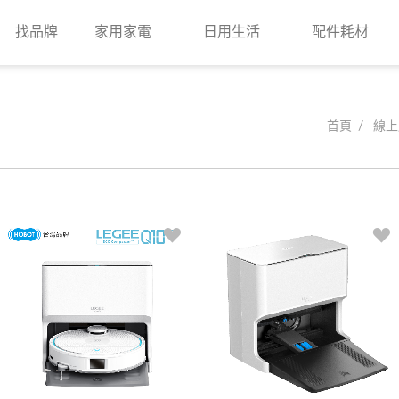
找品牌
家用家電
日用生活
配件耗材
首頁
線上