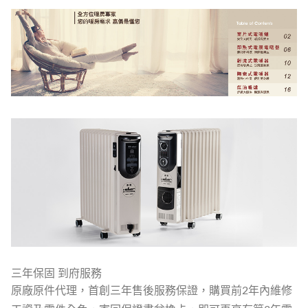
三年保固 到府服務
原廠原件代理，首創三年售後服務保證，購買前2年內維修