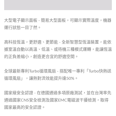
大型電子顯示面板 - 簡易大型面板，可顯示實際溫度，機器
運行狀態一目了然。
高科技恆溫，更舒適、更節能 - 全新智慧型恆溫裝置，能依
據室溫自動以高溫、低溫、或待機三種模式運轉，能讓恆溫
的正負差縮小，創造更合宜的舒適空間。
全球最新專利Turbo循環風扇 - 搭配唯一專利「Turbo快熱送
循環風扇」，讓熱對流效能提升達50%。
國家級安全認證 - 在德國通過多項原廠測試，並在台灣率先
通過國家CNS安全檢測及國家EMC電磁波干擾檢測，取得
國家最高的安全認證。