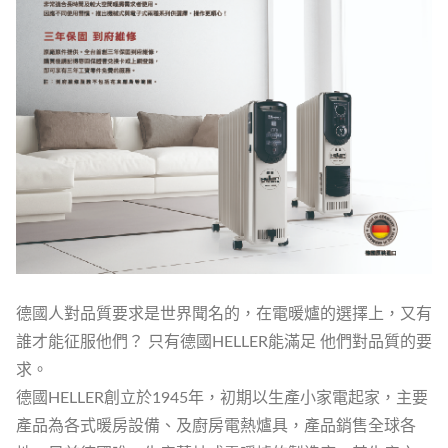
德國人對品質要求是世界聞名的，在電暖爐的選擇上，又有
誰才能征服他們？ 只有德國HELLER能滿足 他們對品質的要
求。
德國HELLER創立於1945年，初期以生產小家電起家，主要
產品為各式暖房設備、及廚房電熱爐具，產品銷售全球各