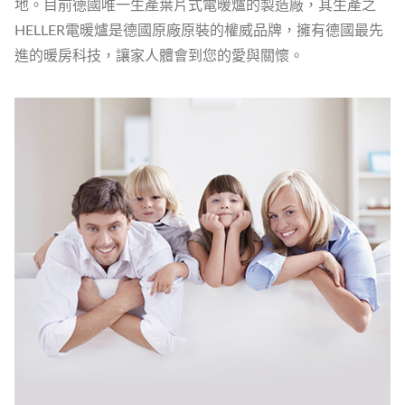
地。目前德國唯一生產葉片式電暖爐的製造廠，其生產之
HELLER電暖爐是德國原廠原裝的權威品牌，擁有德國最先
進的暖房科技，讓家人體會到您的愛與關懷。