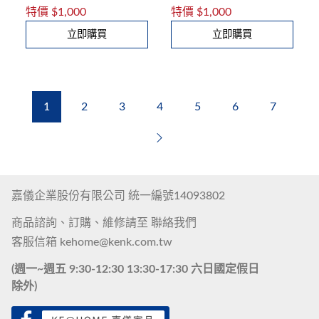
特價
$1,000
特價
$1,000
立即購買
立即購買
1
2
3
4
5
6
7
Next
嘉儀企業股份有限公司 統一編號14093802
商品諮詢、訂購、維修請至
聯絡我們
客服信箱
kehome@kenk.com.tw
(週一~週五 9:30-12:30 13:30-17:30 六日國定假日
除外)