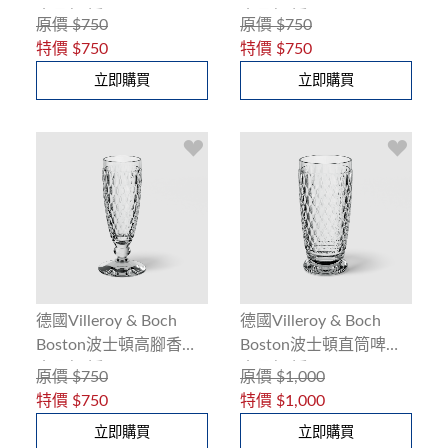
水晶杯(透明)200ml
水晶杯(透明)125ml
原價
$750
原價
$750
特價
$750
特價
$750
立即購買
立即購買
德國Villeroy & Boch
德國Villeroy & Boch
Boston波士頓高腳香檳
Boston波士頓直筒啤酒
水晶杯(透明)120ml
水晶杯(透明)300ml
原價
$750
原價
$1,000
特價
$750
特價
$1,000
立即購買
立即購買