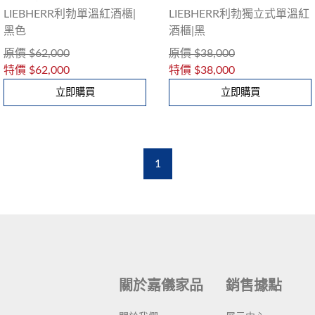
LIEBHERR利勃單溫紅酒櫃|
LIEBHERR利勃獨立式單溫紅
黑色
酒櫃|黑
原價
$62,000
原價
$38,000
特價
$62,000
特價
$38,000
立即購買
立即購買
1
關於嘉儀家品
銷售據點