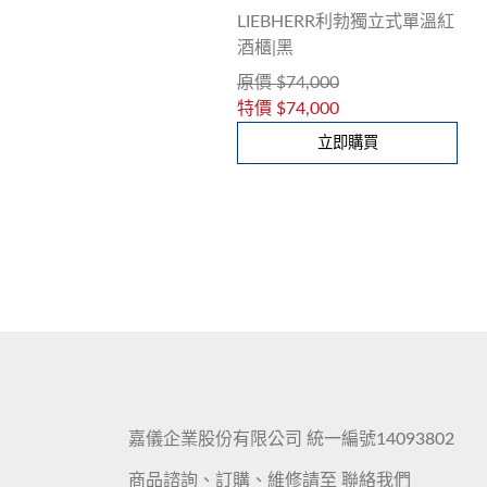
LIEBHERR利勃獨立式單溫紅
酒櫃|黑
原價
$74,000
特價
$74,000
立即購買
嘉儀企業股份有限公司 統一編號14093802
商品諮詢、訂購、維修請至
聯絡我們