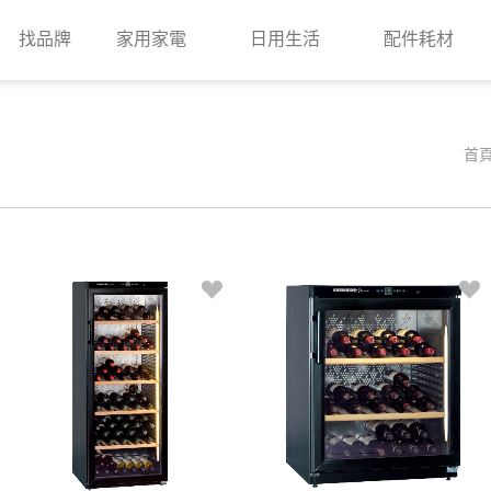
找品牌
家用家電
日用生活
配件耗材
首