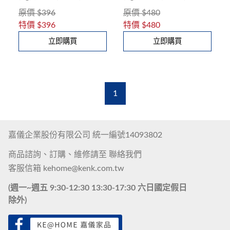
原價
$396
原價
$480
特價
$396
特價
$480
立即購買
立即購買
1
嘉儀企業股份有限公司 統一編號14093802
商品諮詢、訂購、維修請至
聯絡我們
客服信箱
kehome@kenk.com.tw
(週一~週五 9:30-12:30 13:30-17:30 六日國定假日
除外)