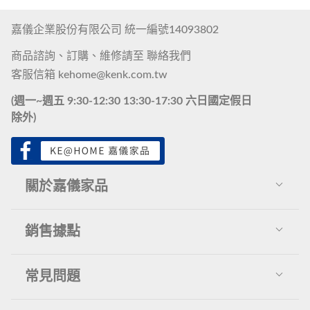
嘉儀企業股份有限公司 統一編號14093802
商品諮詢、訂購、維修請至
聯絡我們
客服信箱
kehome@kenk.com.tw
(週一~週五 9:30-12:30 13:30-17:30 六日國定假日
除外)
關於嘉儀家品
關於我們
銷售據點
推薦報導
展示中心
常見問題
聯絡我們
百貨專櫃