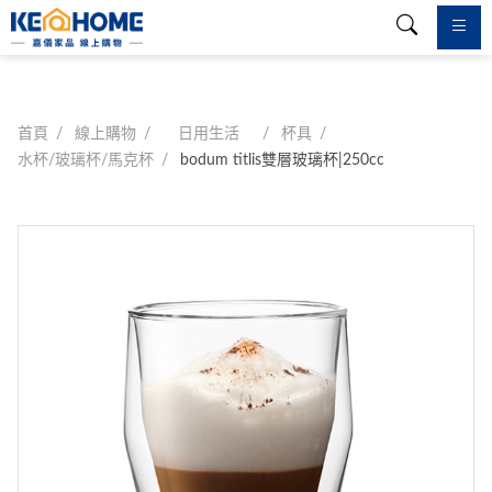
首頁
線上購物
日用生活
杯具
水杯/玻璃杯/馬克杯
bodum titlis雙層玻璃杯|250cc