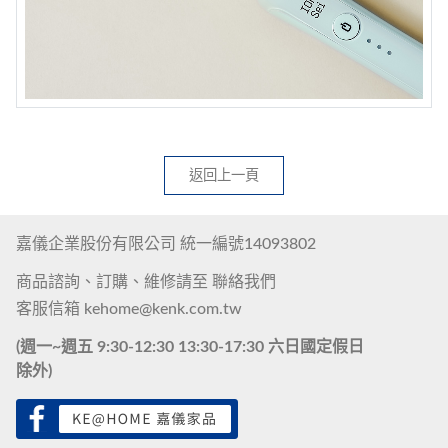
返回上一頁
嘉儀企業股份有限公司 統一編號14093802
商品諮詢、訂購、維修請至
聯絡我們
客服信箱
kehome@kenk.com.tw
(週一~週五 9:30-12:30 13:30-17:30 六日國定假日
除外)