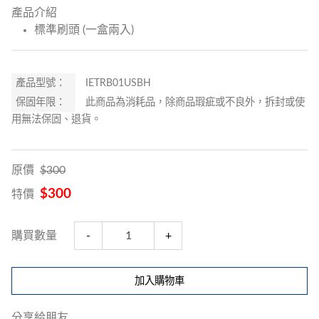
產品介紹
標準刷頭 (一盒兩入)
產品型號：
IETRB01USBH
保固年限：
此商品為消耗品，除商品瑕疵或不良外，拆封或使
用無法保固、退貨。
原價
$300
$300
特價
購買數量
-
+
加入購物車
分享給朋友