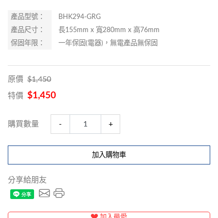
產品型號：
BHK294-GRG
產品尺寸：
長155mm x 寬280mm x 高76mm
保固年限：
一年保固(電器)，無電產品無保固
原價
$1,450
$1,450
特價
購買數量
-
+
加入購物車
分享給朋友
加入最愛