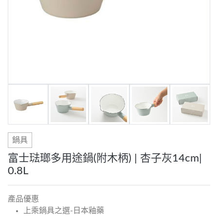
鍋具
富士琺瑯多用途鍋(附木柄) | 杏子灰14cm|
0.8L
產品優惠
上乘鍋具之選-日本釉藥