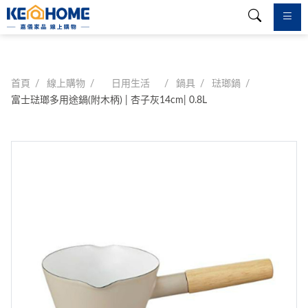
首頁
線上購物
日用生活
鍋具
琺瑯鍋
富士琺瑯多用途鍋(附木柄) | 杏子灰14cm| 0.8L