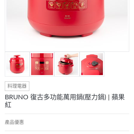
料理電器
BRUNO 復古多功能萬用鍋(壓力鍋) | 蘋果
紅
產品優惠